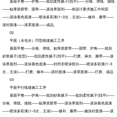
基面平整——护角——批刮柔性腻子(找平)——分格、弹线、描线
——贴厚质胶带、固带——滚涂界面剂——按设计要求施工中间层
——滚涂着色底漆——喷涂多彩漆(1~3次，主涂)——修补、撕带——
滚封面漆——滚罩面漆——成品。
02
平面（水包水）凹型线缝施工工序
基面平整——分格、弹线、贴厚质胶带——固带、护角——批刮
砂浆腻子(造型)——批刮柔性腻子(找平)——打磨、淋水、撕带——滚
涂界面剂——滚涂着色底漆——封闭非喷涂部分——喷涂多彩漆(1~3
次，主涂)——打磨、修补——滚封面漆——滚罩面漆——打胶、成品
03
平面平行线缝施工工序
基面平整——护角——批刮砂浆腻子——批刮柔性腻子(找平)——
分格、弹线、描线——贴厚质胶带——滚涂界面剂——滚涂着色底漆
——喷涂多彩漆(1~3次，主涂)——修补、撕带——施涂封面漆——滚