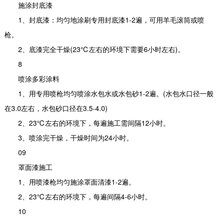
施涂封底漆
1、封底漆：均匀地涂刷专用封底漆1-2遍，可用羊毛滚筒或喷
枪。
2、底漆完全干燥(23℃左右的环境下需要6小时左右)。
8
喷涂多彩涂料
1、用专用喷枪均匀喷涂水包水或水包砂1-2遍。(水包水口径一般
在3.0左右，水包砂口径在3.5-4.0)
2、23℃左右的环境下，每遍施工需间隔12小时。
3、喷涂完干燥，干燥时间为24小时。
09
罩面漆施工
1、用喷漆枪均匀施涂罩面清漆1-2遍。
2、23℃左右的环境下，每遍间隔4-6小时。
10