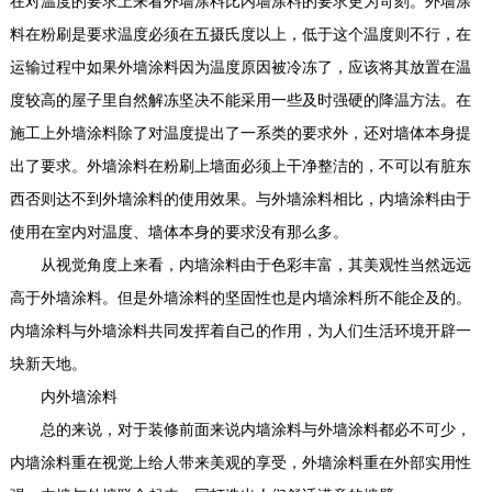
在对温度的要求上来看外墙涂料比内墙涂料的要求更为苛刻。外墙涂
料在粉刷是要求温度必须在五摄氏度以上，低于这个温度则不行，在
运输过程中如果外墙涂料因为温度原因被冷冻了，应该将其放置在温
度较高的屋子里自然解冻坚决不能采用一些及时强硬的降温方法。在
施工上外墙涂料除了对温度提出了一系类的要求外，还对墙体本身提
出了要求。外墙涂料在粉刷上墙面必须上干净整洁的，不可以有脏东
西否则达不到外墙涂料的使用效果。与外墙涂料相比，内墙涂料由于
使用在室内对温度、墙体本身的要求没有那么多。
从视觉角度上来看，内墙涂料由于色彩丰富，其美观性当然远远
高于外墙涂料。但是外墙涂料的坚固性也是内墙涂料所不能企及的。
内墙涂料与外墙涂料共同发挥着自己的作用，为人们生活环境开辟一
块新天地。
内外墙涂料
总的来说，对于装修前面来说内墙涂料与外墙涂料都必不可少，
内墙涂料重在视觉上给人带来美观的享受，外墙涂料重在外部实用性