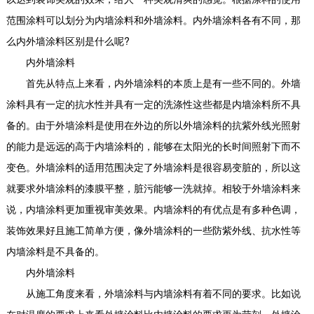
范围涂料可以划分为内墙涂料和外墙涂料。内外墙涂料各有不同，那
么内外墙涂料区别是什么呢?
内外墙涂料
首先从特点上来看，内外墙涂料的本质上是有一些不同的。外墙
涂料具有一定的抗水性并具有一定的洗涤性这些都是内墙涂料所不具
备的。由于外墙涂料是使用在外边的所以外墙涂料的抗紫外线光照射
的能力是远远的高于内墙涂料的，能够在太阳光的长时间照射下而不
变色。外墙涂料的适用范围决定了外墙涂料是很容易变脏的，所以这
就要求外墙涂料的漆膜平整，脏污能够一洗就掉。相较于外墙涂料来
说，内墙涂料更加重视审美效果。内墙涂料的有优点是有多种色调，
装饰效果好且施工简单方便，像外墙涂料的一些防紫外线、抗水性等
内墙涂料是不具备的。
内外墙涂料
从施工角度来看，外墙涂料与内墙涂料有着不同的要求。比如说