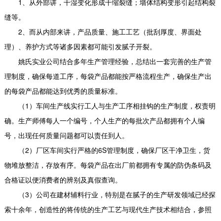
1、从外部讲，干湿变化形成干缩裂缝；墙体结构变形引起结构裂
缝等。
2、而从内部来讲，产品质量、施工工艺（批刮厚度、界面处
理）、养护方式等诸多因素都可能引发腻子开裂。
姚氏实业公司结合多年生产管理经验，总结出一套完善的生产管
理制度，确保每道工序，每袋产品都能按严格流程生产，确保生产出
的每袋产品都能达到优秀的质量标准。
（1）车间生产线实行工人与生产工序相挂钩的生产制度，权责明
确。生产师傅每人一个编号，个人生产的每批次产品都拥有个人编
号，出现任何质量问题都可以责任到人。
（2）厂区车间实行严格的6S管理制度，确保厂区干净卫生，货
物堆放整洁，存放有序。每袋产品在出厂前都拥有专属的防伪条码及
合格证以便消费者的辨别及真假查询。
（3）公司在建材辅料行业，特别是在腻子的生产研发领域已经探
索十余年，创造性的将传统的生产工艺与现代生产技术相结合，参照