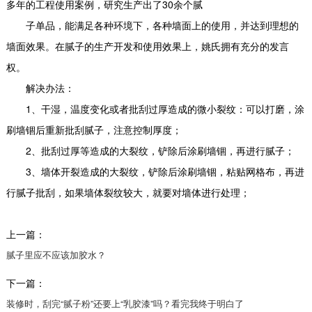
多年的工程使用案例，研究生产出了30余个腻
子单品，能满足各种环境下，各种墙面上的使用，并达到理想的
墙面效果。在腻子的生产开发和使用效果上，姚氏拥有充分的发言
权。
解决办法：
1、干湿，温度变化或者批刮过厚造成的微小裂纹：可以打磨，涂
刷墙锢后重新批刮腻子，注意控制厚度；
2、批刮过厚等造成的大裂纹，铲除后涂刷墙锢，再进行腻子；
3、墙体开裂造成的大裂纹，铲除后涂刷墙锢，粘贴网格布，再进
行腻子批刮，如果墙体裂纹较大，就要对墙体进行处理；
上一篇：
腻子里应不应该加胶水？
下一篇：
装修时，刮完“腻子粉”还要上“乳胶漆”吗？看完我终于明白了