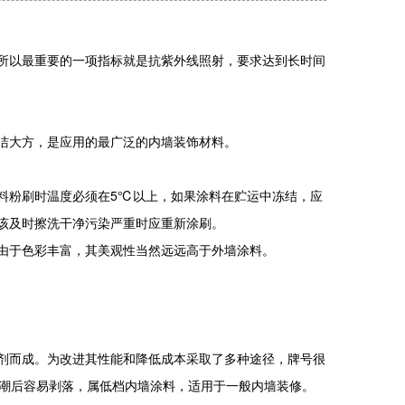
以最重要的一项指标就是抗紫外线照射，要求达到长时间
洁大方，是应用的最广泛的内墙装饰材料。
粉刷时温度必须在5℃以上，如果涂料在贮运中冻结，应
该及时擦洗干净污染严重时应重新涂刷。
于色彩丰富，其美观性当然远远高于外墙涂料。
而成。为改进其性能和降低成本采取了多种途径，牌号很
层受潮后容易剥落，属低档内墙涂料，适用于一般内墙装修。