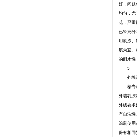
好，问题
均匀，尤
花，严重
已经充分
用刷涂、
痕为宜。
的耐水性
5
外墙漆
椐专家介
外墙乳胶
外线要求
有自洗性
涂刷使用
保有相同