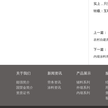
实上，只
转载：互
上一篇：
农村自建
下一篇：
内墙涂料
关于我们
新闻资讯
产品展示
能强简介
劳务资讯
辅料系列
国荣金简介
涂料资讯
外墙系列
资质证书
内墙系列